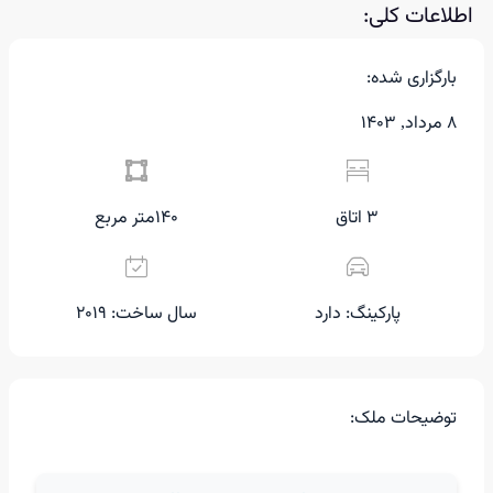
اطلاعات کلی:
بارگزاری شده:
8 مرداد, 1403
3 اتاق
140متر مربع
پارکینگ: دارد
سال ساخت: ۲۰۱۹
توضیحات ملک: