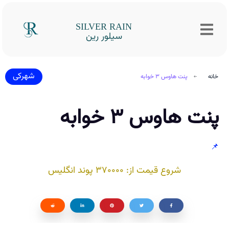
SILVER RAIN
سیلور رین
شهرکی
خانه
پنت هاوس ۳ خوابه
پنت هاوس ۳ خوابه
📌
شروع قیمت از: 370000 پوند انگلیس