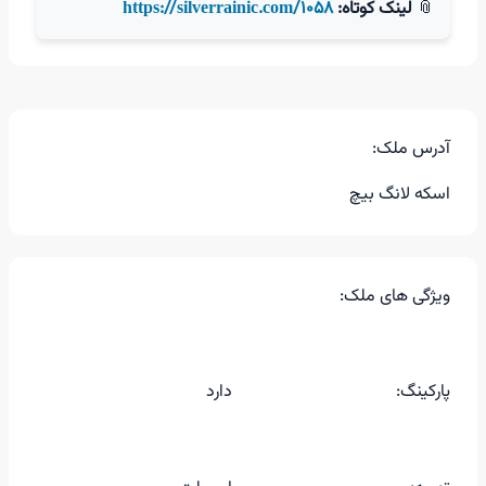
📎
لینک کوتاه:
https://silverrainic.com/1058
آدرس ملک:
اسکه لانگ بیچ
ویژگی های ملک:
پارکینگ:
دارد