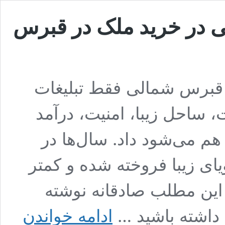
انی در خرید ملک در قبرس
ره قبرس شمالی فقط تبلیغات
، ساحل زیبا، امنیت، درآمد
هم می‌شود داد. سال‌ها در
یای زیبا فروخته شده و کمتر
این مطلب صادقانه نوشته
پنج
 داشته باشید …
ادامه خواندن
اشتباه